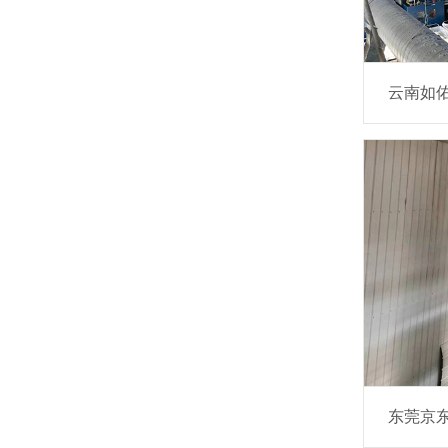
云南如
东莞京