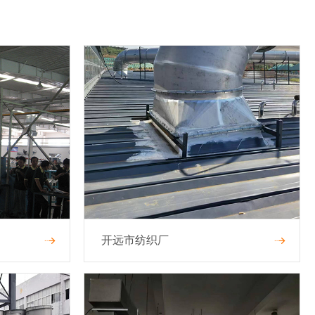
开远市纺织厂