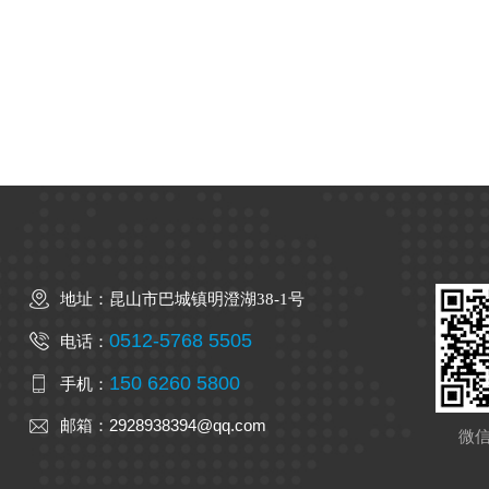
地址：昆山市巴城镇明澄湖38-1号
0512-5768 5505
电话：
150 6260 5800
手机：
2928938394@qq.com
邮箱：
微