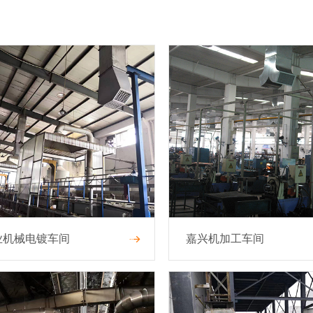
业机械电镀车间
嘉兴机加工车间