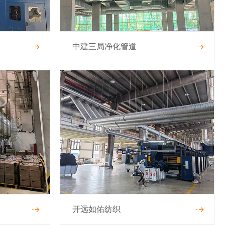
中建三局净化管道
开远如佑纺织